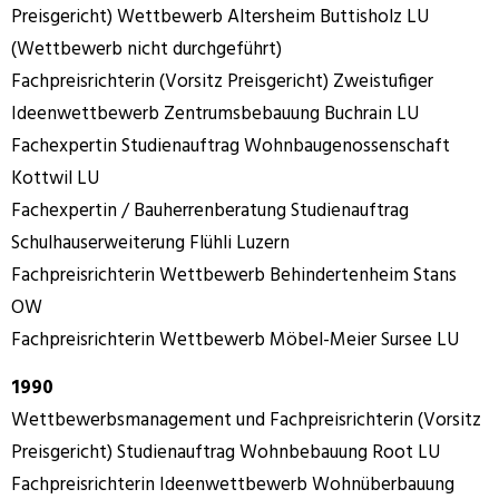
Preisgericht) Wettbewerb Altersheim Buttisholz LU
(Wettbewerb nicht durchgeführt)
Fachpreisrichterin (Vorsitz Preisgericht) Zweistufiger
Ideenwettbewerb Zentrumsbebauung Buchrain LU
Fachexpertin Studienauftrag Wohnbaugenossenschaft
Kottwil LU
Fachexpertin / Bauherrenberatung Studienauftrag
Schulhauserweiterung Flühli Luzern
Fachpreisrichterin Wettbewerb Behindertenheim Stans
OW
Fachpreisrichterin Wettbewerb Möbel-Meier Sursee LU
1990
Wettbewerbsmanagement und Fachpreisrichterin (Vorsitz
Preisgericht) Studienauftrag Wohnbebauung Root LU
Fachpreisrichterin Ideenwettbewerb Wohnüberbauung