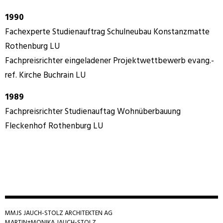
1990
Fachexperte Studienauftrag Schulneubau Konstanzmatte
Rothenburg LU
Fachpreisrichter eingeladener Projektwettbewerb evang.-
ref. Kirche Buchrain LU
1989
Fachpreisrichter Studienauftag Wohnüberbauung
Fleckenhof Rothenburg LU
MMJS JAUCH-STOLZ ARCHITEKTEN AG
MARTIN+MONIKA JAUCH-STOLZ