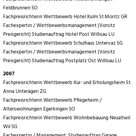
Feldbrunnen SO
Fachpreisrichterin Wettbewerb Hotel Kulm St.Moritz GR
Fachexpertin / Wettbewerbsmanagement (Vorsitz
Preisgericht) Studienauftrag Hotel Post Willisau LU
Fachpreisrichterin Wettbewerb Schulhaus Untervaz SG
Fachexpertin / Wettbewerbsmanagement (Vorsitz
Preisgericht) Studienauftrag Postplatz Ost Willisau LU
2007
Fachpreisrichterin Wettbewerb Kur- und Erholungsheim St.
Anna Unterägeri ZG
Fachpreisrichterin Wettbewerb Pflegeheim /
Alterswohnungen Egerkingen SO
Fachpreisrichterin Wettbewerb Wohnbebauung Neualtwil
Wil SG
Fachexpertin / Management Studienauftrag Garage