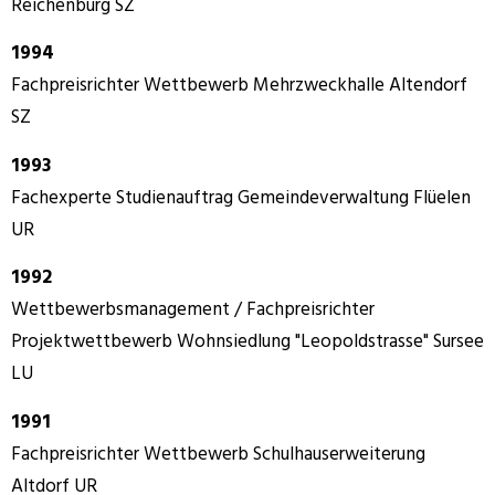
Reichenburg SZ
1994
Fachpreisrichter Wettbewerb Mehrzweckhalle Altendorf
SZ
1993
Fachexperte Studienauftrag Gemeindeverwaltung Flüelen
UR
1992
Wettbewerbsmanagement / Fachpreisrichter
Projektwettbewerb Wohnsiedlung "Leopoldstrasse" Sursee
LU
1991
Fachpreisrichter Wettbewerb Schulhauserweiterung
Altdorf UR