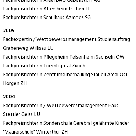
Fachpreisrichterin Areal BAG Gebenstorf AG
Fachpreisrichterin Altersheim Eschen FL
Fachpreisrichterin Schulhaus Azmoos SG
2005
Fachexpertin / Wettbewerbsmanagement Studienauftrag
Grabenweg Willisau LU
Fachpreisrichterin Pflegeheim Felsenheim Sachseln OW
Fachpreisrichterin Triemlispital Zürich
Fachpreisrichterin Zentrumsüberbauung Stäubli Areal Ost
Horgen ZH
2004
Fachpreisrichterin / Wettbewerbsmanagement Haus
Stettler Geiss LU
Fachpreisrichterin Sonderschule Cerebral gelähmte Kinder
"Maurerschule" Winterthur ZH