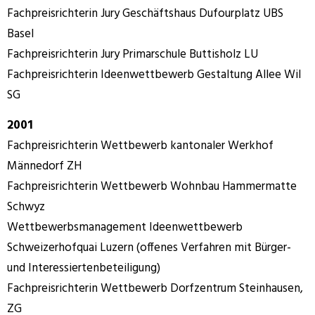
Fachpreisrichterin Jury Geschäftshaus Dufourplatz UBS
Basel
Fachpreisrichterin Jury Primarschule Buttisholz LU
Fachpreisrichterin Ideenwettbewerb Gestaltung Allee Wil
SG
2001
Fachpreisrichterin Wettbewerb kantonaler Werkhof
Männedorf ZH
Fachpreisrichterin Wettbewerb Wohnbau Hammermatte
Schwyz
Wettbewerbsmanagement Ideenwettbewerb
Schweizerhofquai Luzern (offenes Verfahren mit Bürger-
und Interessiertenbeteiligung)
Fachpreisrichterin Wettbewerb Dorfzentrum Steinhausen,
ZG