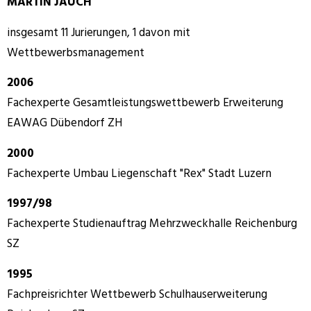
MARTIN JAUCH
insgesamt 11 Jurierungen, 1 davon mit
Wettbewerbsmanagement
2006
Fachexperte Gesamtleistungswettbewerb Erweiterung
EAWAG Dübendorf ZH
2000
Fachexperte Umbau Liegenschaft "Rex" Stadt Luzern
1997/98
Fachexperte Studienauftrag Mehrzweckhalle Reichenburg
SZ
1995
Fachpreisrichter Wettbewerb Schulhauserweiterung