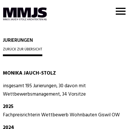
Nav
But
MMJS
Logo
JURIERUNGEN
ZURÜCK ZUR ÜBERSICHT
MONIKA JAUCH-STOLZ
insgesamt 195 Jurierungen, 30 davon mit
Wettbewerbsmanagement, 34 Vorsitze
2025
Fachpreisrichterin Wettbewerb Wohnbauten Giswil OW
2024