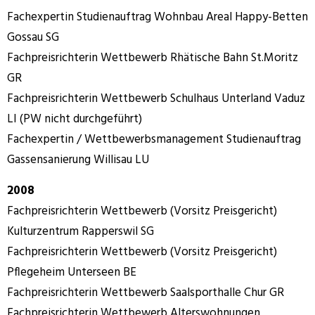
Fachexpertin Studienauftrag Wohnbau Areal Happy-Betten
Gossau SG
Fachpreisrichterin Wettbewerb Rhätische Bahn St.Moritz
GR
Fachpreisrichterin Wettbewerb Schulhaus Unterland Vaduz
LI (PW nicht durchgeführt)
Fachexpertin / Wettbewerbsmanagement Studienauftrag
Gassensanierung Willisau LU
2008
Fachpreisrichterin Wettbewerb (Vorsitz Preisgericht)
Kulturzentrum Rapperswil SG
Fachpreisrichterin Wettbewerb (Vorsitz Preisgericht)
Pflegeheim Unterseen BE
Fachpreisrichterin Wettbewerb Saalsporthalle Chur GR
Fachpreisrichterin Wettbewerb Alterswohnungen