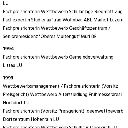
LU
Fachpreisrichterin Wettbewerb Schulanlage Riedmatt Zug
Fachexpertin Studienauftrag Wohnbau ABL Maihof Luzern
Fachpreisrichterin Wettbewerb Geschäftszentrum /
Seniorenresidenz "Oberes Multengut" Muri BE
1994
Fachpreisrichterin Wettbewerb Gemeindeverwaltung
Littau LU
1993
Wettbewerbsmanagement / Fachpreisrichterin (Vorsitz
Preisgericht) Wettbewerb Alterssiedlung Frühmesserareal
Hochdorf LU
Fachpreisrichterin (Vorsitz Preisgericht) Ideenwettbewerb
Dorfzentrum Hohenrain LU
Fachpreisrichterin Wettbewerb Schulhaus Oberkirch LU