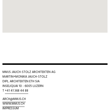
MMJS JAUCH-STOLZ ARCHITEKTEN AG
MARTIN+MONIKA JAUCH-STOLZ
DIPL. ARCHITEKTEN ETH SIA
INSELIQUAI 10 - 6005 LUZERN
T
+41 41 368 44 88
ARCH@M
MJS.CH
WWW.MMJS.CH
IMPRESSUM