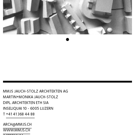
MMJS JAUCH-STOLZ ARCHITEKTEN AG
MARTIN+MONIKA JAUCH-STOLZ
DIPL. ARCHITEKTEN ETH SIA
INSELIQUAI 10 - 6005 LUZERN
T
+41 41 368 44 88
ARCH@M
MJS.CH
WWW.MMJS.CH