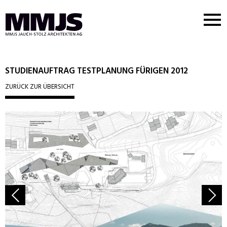
Nav
But
MMJS
Logo
STUDIENAUFTRAG TESTPLANUNG FÜRIGEN 2012
ZURÜCK ZUR ÜBERSICHT