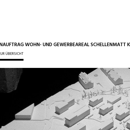
ENAUFTRAG WOHN- UND GEWERBEAREAL SCHELLENMATT KR
UR ÜBERSICHT