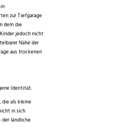
ein
rten zur Tiefgarage
in dem die
 Kinder jedoch nicht
telbarer Nähe der
arage aus trockenen
ene Identität.
die als kleine
icht in sich
 der ländliche