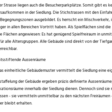
er Strasse liegen auch die Besucherparkplätze. Somit gibt es k
saufkommen in der Siedlung. Die Stichstrassen mit den Einfah
s Begegnungszonen ausgebildet. Es herrscht ein Mischverkehr, 
ger in allen Bereichen Vortritt haben. Als Spielflächen sind die
se Flächen angewiesen: Es hat genügend Spielfreiraum in unmit
für alle Altersgruppen. Alle Gebäude sind direkt von der Tiefg
erreichbar.
ätsstiftende Aussenräume
as einheitliche Gebäudemuster vermittelt die Siedlung eine eig
staffelung der Gebäude ergeben präzis definierte Aussenräume, 
ikationsräume innerhalb der Siedlung dienen. Dennoch sind sie n
ssen - sie vermitteln unmittelbar zu den nächsten Freiräumen -
er bleibt erhalten.