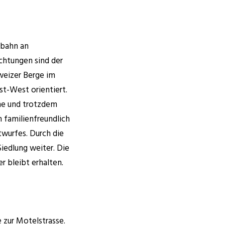
obahn an
ichtungen sind der
hweizer Berge im
st-West orientiert.
ine und trotzdem
h familienfreundlich
twurfes. Durch die
iedlung weiter. Die
r bleibt erhalten.
e zur Motelstrasse.