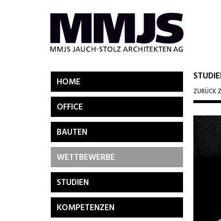
STUDI
HOME
ZURÜCK Z
OFFICE
BAUTEN
WETTBEWERBE
STUDIEN
KOMPETENZEN