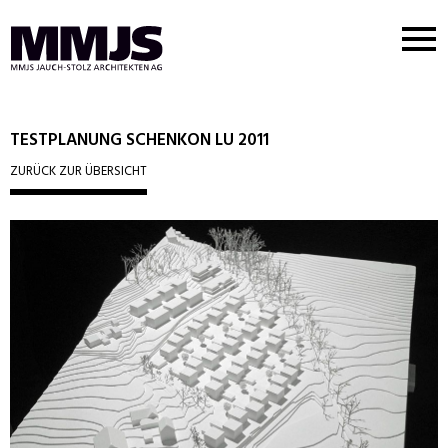
Nav
But
MMJS
Logo
TESTPLANUNG SCHENKON LU 2011
ZURÜCK ZUR ÜBERSICHT