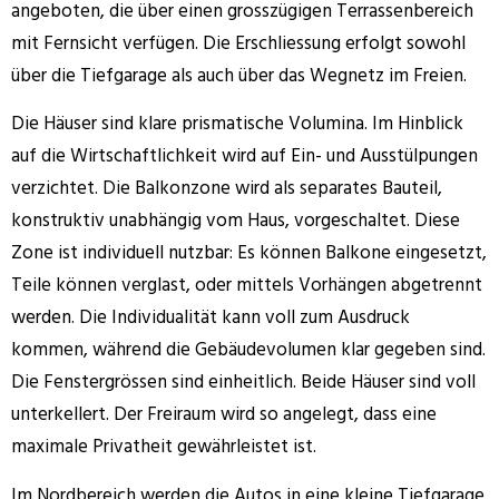
angeboten, die über einen grosszügigen Terrassenbereich
mit Fernsicht verfügen. Die Erschliessung erfolgt sowohl
über die Tiefgarage als auch über das Wegnetz im Freien.
Die Häuser sind klare prismatische Volumina. Im Hinblick
auf die Wirtschaftlichkeit wird auf Ein- und Ausstülpungen
verzichtet. Die Balkonzone wird als separates Bauteil,
konstruktiv unabhängig vom Haus, vorgeschaltet. Diese
Zone ist individuell nutzbar: Es können Balkone eingesetzt,
Teile können verglast, oder mittels Vorhängen abgetrennt
werden. Die Individualität kann voll zum Ausdruck
kommen, während die Gebäudevolumen klar gegeben sind.
Die Fenstergrössen sind einheitlich. Beide Häuser sind voll
unterkellert. Der Freiraum wird so angelegt, dass eine
maximale Privatheit gewährleistet ist.
Im Nordbereich werden die Autos in eine kleine Tiefgarage