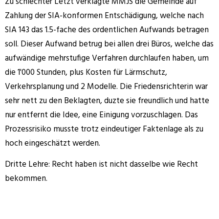
Zu schlechter Letzt verklagte MMJS die Gemeinde auf
Zahlung der SIA-konformen Entschädigung, welche nach
SIA 143 das 1.5-fache des ordentlichen Aufwands betragen
soll. Dieser Aufwand betrug bei allen drei Büros, welche das
aufwändige mehrstufige Verfahren durchlaufen haben, um
die 1'000 Stunden, plus Kosten für Lärmschutz,
Verkehrsplanung und 2 Modelle. Die Friedensrichterin war
sehr nett zu den Beklagten, duzte sie freundlich und hatte
nur entfernt die Idee, eine Einigung vorzuschlagen. Das
Prozessrisiko musste trotz eindeutiger Faktenlage als zu
hoch eingeschätzt werden.
Dritte Lehre: Recht haben ist nicht dasselbe wie Recht
bekommen.