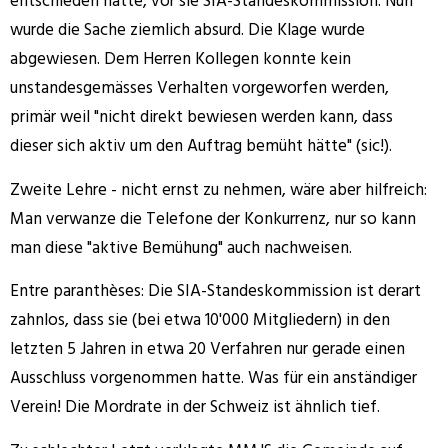
entschieden hatte, vor sie SIA-Standeskommission. Nun
wurde die Sache ziemlich absurd. Die Klage wurde
abgewiesen. Dem Herren Kollegen konnte kein
unstandesgemässes Verhalten vorgeworfen werden,
primär weil "nicht direkt bewiesen werden kann, dass
dieser sich aktiv um den Auftrag bemüht hätte" (sic!).
Zweite Lehre - nicht ernst zu nehmen, wäre aber hilfreich:
Man verwanze die Telefone der Konkurrenz, nur so kann
man diese "aktive Bemühung" auch nachweisen.
Entre paranthèses: Die SIA-Standeskommission ist derart
zahnlos, dass sie (bei etwa 10'000 Mitgliedern) in den
letzten 5 Jahren in etwa 20 Verfahren nur gerade einen
Ausschluss vorgenommen hatte. Was für ein anständiger
Verein! Die Mordrate in der Schweiz ist ähnlich tief.