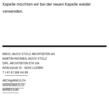
Kapelle möchten wir bei der neuen Kapelle wieder
verwenden.
MMJS JAUCH-STOLZ ARCHITEKTEN AG
MARTIN+MONIKA JAUCH-STOLZ
DIPL. ARCHITEKTEN ETH SIA
INSELIQUAI 10 - 6005 LUZERN
T
+41 41 368 44 88
ARCH@M
MJS.CH
WWW.MMJS.CH
IMPRESSUM