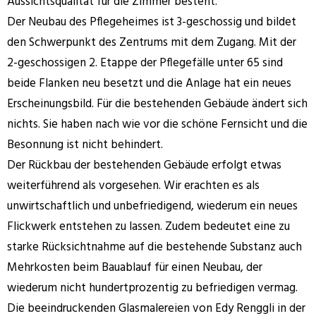
Aussichtsqualität für die Zimmer besteht.
Der Neubau des Pflegeheimes ist 3-geschossig und bildet
den Schwerpunkt des Zentrums mit dem Zugang. Mit der
2-geschossigen 2. Etappe der Pflegefälle unter 65 sind
beide Flanken neu besetzt und die Anlage hat ein neues
Erscheinungsbild. Für die bestehenden Gebäude ändert sich
nichts. Sie haben nach wie vor die schöne Fernsicht und die
Besonnung ist nicht behindert.
Der Rückbau der bestehenden Gebäude erfolgt etwas
weiterführend als vorgesehen. Wir erachten es als
unwirtschaftlich und unbefriedigend, wiederum ein neues
Flickwerk entstehen zu lassen. Zudem bedeutet eine zu
starke Rücksichtnahme auf die bestehende Substanz auch
Mehrkosten beim Bauablauf für einen Neubau, der
wiederum nicht hundertprozentig zu befriedigen vermag.
Die beeindruckenden Glasmalereien von Edy Renggli in der